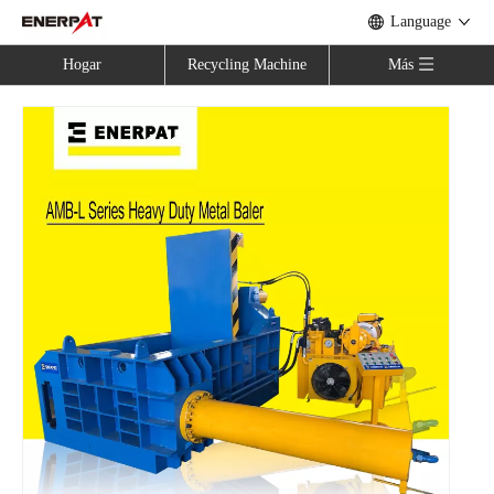
Language
Hogar
Recycling Machine
Más