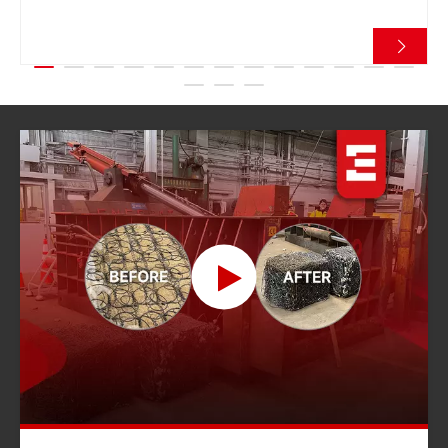
inoxidable, especialmente materiales sueltos e irregulares,
requiere un rendimiento de compresión constante. El cliente
necesitaba una empacadora de chatarra de acero inoxidable más
confiable para mantener la productividad y reducir el tiempo de
inactividad.