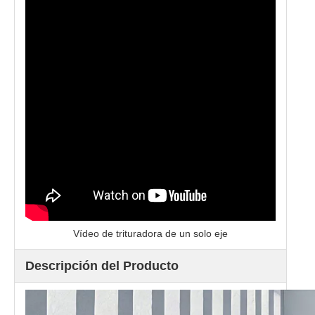
Vídeo de trituradora de un solo eje
Descripción del Producto