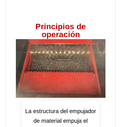
Principios de
operación
La estructura del empujador
de material empuja el