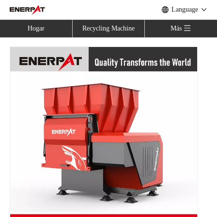
Language
Hogar
Recycling Machine
Más