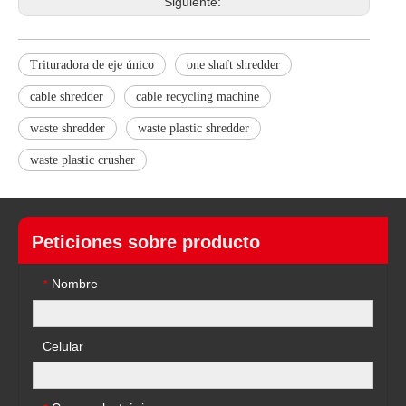
Siguiente:
Trituradora de eje único
one shaft shredder
cable shredder
cable recycling machine
waste shredder
waste plastic shredder
waste plastic crusher
Peticiones sobre producto
Nombre
*
Celular