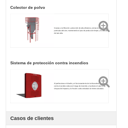
Colector de polvo
Gracias a la filtración y adsorción de alta eficiencia, extrae el polvo y otras
partículas del aire, manteniendo el piso de producción limpio y la calidad
del aire alta.
Sistema de protección contra incendios
Al perfeccionar el diseño y el funcionamiento de la trituradora, el sistema
contra incendios reduce el riesgo de incendio y mantiene el calor y las
chispas del impacto y la fricción a alta velocidad al mínimo absoluto.
Casos de clientes