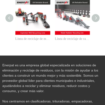
Línea de reciclaje de molinos de martillos
Línea de reciclaje de radiadores residuales
Enerpat es una empresa global especializada en soluciones de
eliminación y reciclaje de residuos, con la misión de ayudar a los
clientes a construir un mundo mejor y más sostenible. Somos un
proveedor global líder para clientes municipales e industriales,
ayudándolos a reciclar y eliminar residuos, reducir costos y
consumo, y crear más valor.
Nos centramos en clasificadoras, trituradoras, empacadoras,