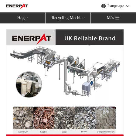
Language
Hogar
Recycling Machine
Más