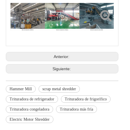
Sitio de instalación en EE. UU.
Sitio de instalación en Malasia
Sitio de instalación en Australia
Anterior:
Siguiente:
Hammer Mill
scrap metal shredder
Trituradora de refrigerador
Trituradora de frigorífico
Trituradora congeladora
Trituradora más fría
Electric Motor Shredder