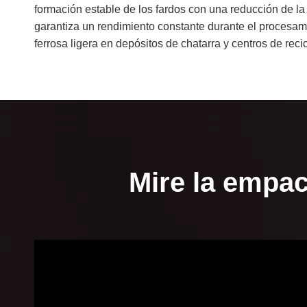
formación estable de los fardos con una reducción de la 
garantiza un rendimiento constante durante el procesam
ferrosa ligera en depósitos de chatarra y centros de reci
Mire la empa