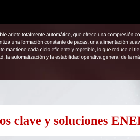
e ariete totalmente automático, que ofrece una compresión con
ntiza una formación constante de pacas, una alimentación suave 
e mantiene cada ciclo eficiente y repetible, lo que reduce el ti
d, la automatización y la estabilidad operativa general de la m
íos clave y soluciones E