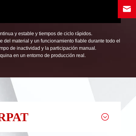
tinua y estable y tiempos de ciclo rápidos.
del material y un funcionamiento fiable durante todo el
empo de inactividad y la participación manual.
áquina en un entorno de producción real.
NERPAT