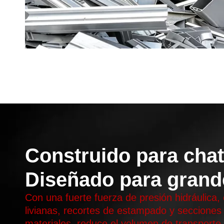
Construido para chat
Diseñado para grand
Con una fuerte fuerza de presión hidráulica
livianas, recortes de estampado y secciones 
materiales, reduce el volumen de transporte 