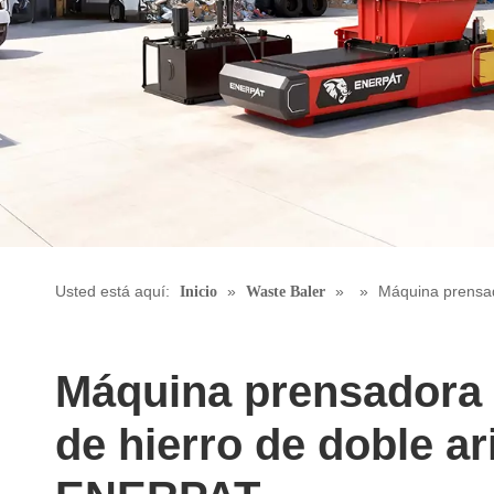
Usted está aquí:
»
»
»
Máquina prensad
Inicio
Waste Baler
Máquina prensadora 
de hierro de doble ar