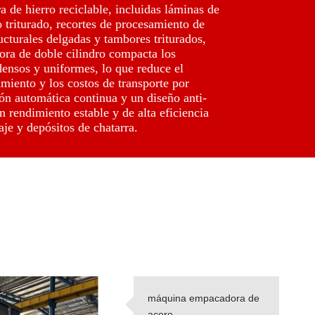
a de hierro reciclable, incluidas láminas de
o triturado, recortes de procesamiento de
ructurales delgadas y tambores triturados,
ora de doble cilindro compacta los
densos y uniformes, lo que reduce el
iento y los costos de transporte por
ón automática continua y un diseño anti-
n rendimiento estable y de alta eficiencia
aje y depósitos de chatarra.
máquina empacadora de
acero