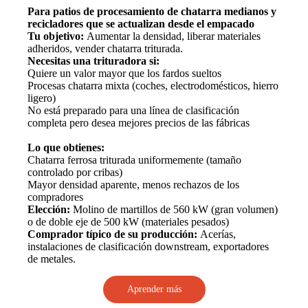
Para patios de procesamiento de chatarra medianos y
recicladores que se actualizan desde el empacado
Tu objetivo:
Aumentar la densidad, liberar materiales
adheridos, vender chatarra triturada.
Necesitas una trituradora si:
Quiere un valor mayor que los fardos sueltos
Procesas chatarra mixta (coches, electrodomésticos, hierro
ligero)
No está preparado para una línea de clasificación
completa pero desea mejores precios de las fábricas
Lo que obtienes:
Chatarra ferrosa triturada uniformemente (tamaño
controlado por cribas)
Mayor densidad aparente, menos rechazos de los
compradores
Elección:
Molino de martillos de 560 kW (gran volumen)
o de doble eje de 500 kW (materiales pesados)
Comprador típico de su producción:
Acerías,
instalaciones de clasificación downstream, exportadores
de metales.
Aprender más