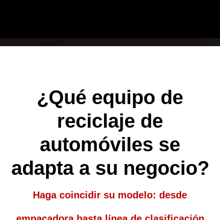
¿Qué equipo de
reciclaje de
automóviles se
adapta a su negocio?
Haga coincidir su modelo: desde
empacadora hasta línea de clasificación