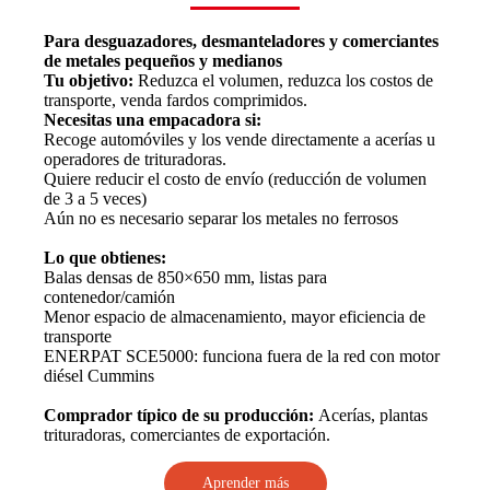
Para desguazadores, desmanteladores y comerciantes
de metales pequeños y medianos
Tu objetivo:
Reduzca el volumen, reduzca los costos de
transporte, venda fardos comprimidos.
Necesitas una empacadora si:
Recoge automóviles y los vende directamente a acerías u
operadores de trituradoras.
Quiere reducir el costo de envío (reducción de volumen
de 3 a 5 veces)
Aún no es necesario separar los metales no ferrosos
Lo que obtienes:
Balas densas de 850×650 mm, listas para
contenedor/camión
Menor espacio de almacenamiento, mayor eficiencia de
transporte
ENERPAT SCE5000: funciona fuera de la red con motor
diésel Cummins
Comprador típico de su producción:
Acerías, plantas
trituradoras, comerciantes de exportación.
Aprender más