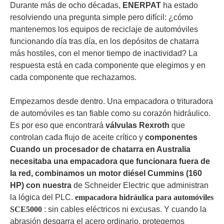
Durante más de ocho décadas,
ENERPAT
ha estado
resolviendo una pregunta simple pero difícil: ¿cómo
mantenemos los equipos de reciclaje de automóviles
funcionando día tras día, en los depósitos de chatarra
más hostiles, con el menor tiempo de inactividad? La
respuesta está en cada componente que elegimos y en
cada componente que rechazamos.
Empezamos desde dentro. Una empacadora o trituradora
de automóviles es tan fiable como su corazón hidráulico.
Es por eso que encontrará
válvulas Rexroth
que
controlan cada flujo de aceite crítico y
componentes
Cuando un procesador de chatarra en Australia
necesitaba una empacadora que funcionara fuera de
la red, combinamos un motor diésel Cummins (160
HP) con nuestra
de Schneider Electric que administran
la lógica del PLC.
empacadora hidráulica para automóviles
SCE5000
: sin cables eléctricos ni excusas. Y cuando la
abrasión desgarra el acero ordinario, protegemos