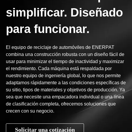
simplificar. Diseñado
para funcionar.
El equipo de reciclaje de automóviles de ENERPAT
combina una construcción robusta con un diseño fácil de
usar para minimizar el tiempo de inactividad y maximizar
el rendimiento. Cada máquina está respaldada por
nuestro equipo de ingeniería global, lo que nos permite
adaptarnos rápidamente a las condiciones específicas de
su sitio, tipos de materiales y objetivos de producción. Ya
sea que necesite una empacadora individual o una línea
de clasificación completa, ofrecemos soluciones que
crecen con su negocio.
Solicitar una cotización