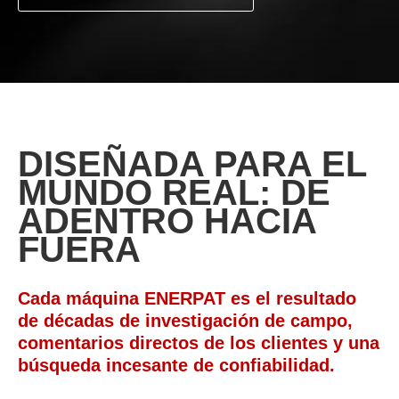
DISEÑADA PARA EL
MUNDO REAL: DE
ADENTRO HACIA
FUERA
Cada máquina ENERPAT es el resultado
de décadas de investigación de campo,
comentarios directos de los clientes y una
búsqueda incesante de confiabilidad.