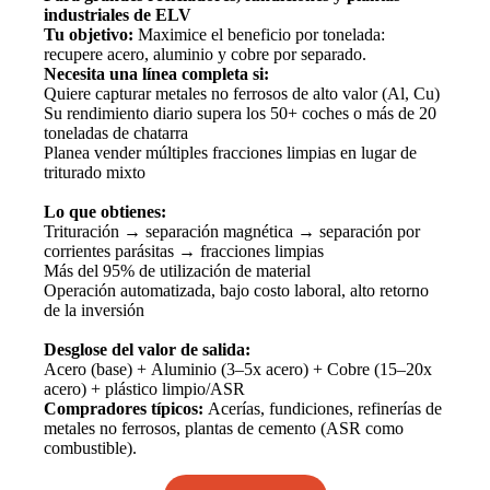
industriales de ELV
Tu objetivo:
Maximice el beneficio por tonelada:
recupere acero, aluminio y cobre por separado.
Necesita una línea completa si:
Quiere capturar metales no ferrosos de alto valor (Al, Cu)
Su rendimiento diario supera los 50+ coches o más de 20
toneladas de chatarra
Planea vender múltiples fracciones limpias en lugar de
triturado mixto
Lo que obtienes:
Trituración → separación magnética → separación por
corrientes parásitas → fracciones limpias
Más del 95% de utilización de material
Operación automatizada, bajo costo laboral, alto retorno
de la inversión
Desglose del valor de salida:
Acero (base) + Aluminio (3–5x acero) + Cobre (15–20x
acero) + plástico limpio/ASR
Compradores típicos:
Acerías, fundiciones, refinerías de
metales no ferrosos, plantas de cemento (ASR como
combustible).