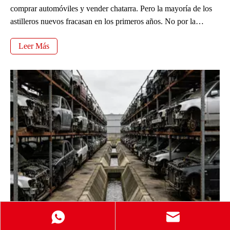
comprar automóviles y vender chatarra. Pero la mayoría de los
astilleros nuevos fracasan en los primeros años. No por la
demanda, sino porque eligen la configuración equivocada. En
Leer Más
este negocio, importa más cómo procesa los vehículos que
cuántos recolecta. En esta guía, explicaremos cómo elegir el rol
correcto en la cadena de valor y luego elegiremos el equipo y el
flujo de trabajo adecuados.