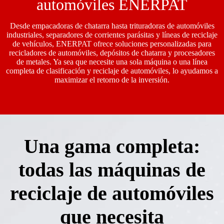
automóviles ENERPAT
Desde empacadoras de chatarra hasta trituradoras de automóviles
industriales, separadores de corrientes parásitas y líneas de reciclaje
de vehículos, ENERPAT ofrece soluciones personalizadas para
recicladores de automóviles, depósitos de chatarra y procesadores
de metales. Ya sea que necesite una sola máquina o una línea
completa de clasificación y reciclaje de automóviles, lo ayudamos a
maximizar el retorno de la inversión.
Una gama completa:
todas las máquinas de
reciclaje de automóviles
que necesita