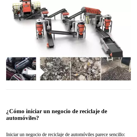
de su vida útil en pedazos más pequeños, lo que hace que la
recuperación del metal sea más rápida y eficiente. En muchas
plantas modernas, es básicamente la máquina la que determina la
productividad y rentabilidad generales. En las siguientes
secciones, recorreremos el proceso de destrucción paso a paso y
explicaremos cómo la máquina adecuada puede mejorar la
recuperación y la eficiencia.
¿Cómo iniciar un negocio de reciclaje de
automóviles?
Iniciar un negocio de reciclaje de automóviles parece sencillo: