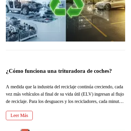
¿Cómo funciona una trituradora de coches?
A medida que la industria del reciclaje continúa creciendo, cada
vez más vehículos al final de su vida útil (ELV) ingresan al flujo
de reciclaje. Para los desguaces y los recicladores, cada minuto
extra dedicado a manipular vehículos ELV puede significar
Leer Más
mayores costos operativos y menor rentabilidad. Una trituradora
de automóviles es una poderosa máquina que se utiliza en las
instalaciones de reciclaje para descomponer los vehículos al final