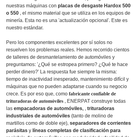
nuestras máquinas con
placas de desgaste Hardox 500
o 550
, el mismo material que se utiliza en los equipos de
minería. Esta no es una 'actualización opcional'. Este es
nuestro estándar.
Pero los componentes excelentes por sí solos no
resuelven los problemas reales. Hemos recorrido cientos
de talleres de desmantelamiento de automóviles y
preguntamos: '¿Qué se estropea primero? ¿Qué te hace
perder dinero?' La respuesta fue siempre la misma:
tiempo de inactividad inesperado, mantenimiento difícil y
máquinas que no pueden adaptarse cuando su negocio
crece. Es por eso que, como
fabricante confiable de
trituradoras de automóviles
, ENERPAT construye todas
las
empacadoras de automóviles,
,
trituradoras
industriales de automóviles
(tanto de molino de
martillos como de doble eje),
separadores de corrientes
parásitas
y
líneas completas de clasificación para