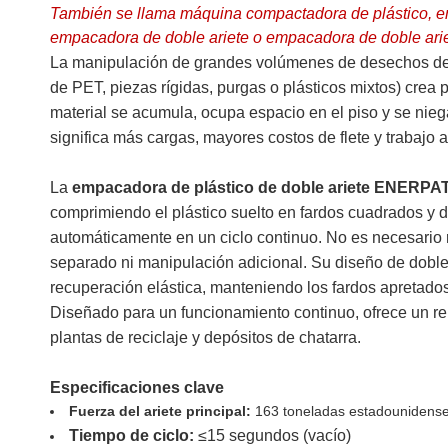
También se llama máquina compactadora de plástico, 
empacadora de doble ariete o empacadora de doble arie
La manipulación de grandes volúmenes de desechos de pl
de PET, piezas rígidas, purgas o plásticos mixtos) crea
material se acumula, ocupa espacio en el piso y se niega
significa más cargas, mayores costos de flete y trabajo 
La
empacadora de plástico de doble ariete ENERPA
comprimiendo el plástico suelto en fardos cuadrados y 
automáticamente en un ciclo continuo. No es necesario 
separado ni manipulación adicional. Su diseño de doble 
recuperación elástica, manteniendo los fardos apretados,
Diseñado para un funcionamiento continuo, ofrece un r
plantas de reciclaje y depósitos de chatarra.
Especificaciones clave
Fuerza del ariete principal:
163 toneladas estadounidense
Tiempo de ciclo:
≤15 segundos (vacío)