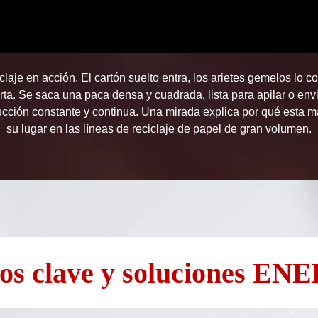
claje en acción. El cartón suelto entra, los arietes gemelos l
rta. Se saca una paca densa y cuadrada, lista para apilar o envi
ucción constante y continua. Una mirada explica por qué esta
su lugar en las líneas de reciclaje de papel de gran volumen.
íos clave y soluciones E