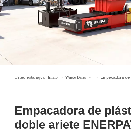
Usted está aquí:
»
»
»
Empacadora de pl
Inicio
Waste Baler
Empacadora de plást
doble ariete ENERPAT