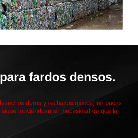
 para fardos densos.
, desechos duros y rechazos mixtos) en pacas
e sigue moviéndose sin necesidad de que la