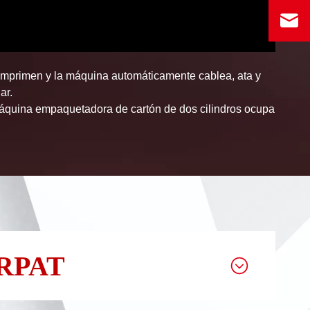
o comprimen y la máquina automáticamente cablea, ata y
ar.
 máquina empaquetadora de cartón de dos cilindros ocupa
NERPAT