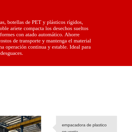
as, botellas de PET y plásticos rígidos,
oble ariete compacta los desechos sueltos
iformes con atado automático. Ahorre
costos de transporte y mantenga el material
a operación continua y estable. Ideal para
y desguaces.
empacadora de plastico
en venta