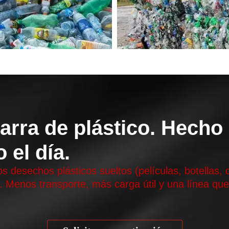
arra de plástico. Hecho
 el día.
os desechos plásticos sueltos (películas, botellas
 Menos transporte, más carga útil y una línea qu