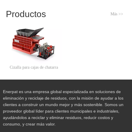
Productos
Más >>
Cizalla para cajas de chatarra
Enerpat es una empresa global especializada en soluciones de
eliminación y reciclaje de residuos, con la misión de ayudar a los
clientes a construir un mundo mejor y más sostenible. Somos un
proveedor global líder para clientes municipales e industriales,
ayudándolos a reciclar y eliminar residuos, reducir costos y
consumo, y crear más valor.