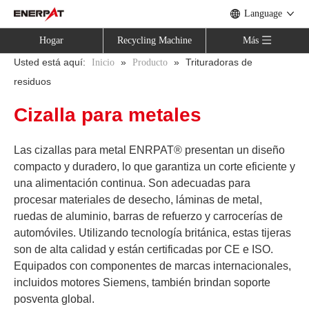
Language
Hogar
Recycling Machine
Más
Usted está aquí:
»
»
Trituradoras de
Inicio
Producto
residuos
Cizalla para metales
Las cizallas para metal ENRPAT® presentan un diseño
compacto y duradero, lo que garantiza un corte eficiente y
una alimentación continua. Son adecuadas para
procesar materiales de desecho, láminas de metal,
ruedas de aluminio, barras de refuerzo y carrocerías de
automóviles. Utilizando tecnología británica, estas tijeras
son de alta calidad y están certificadas por CE e ISO.
Equipados con componentes de marcas internacionales,
incluidos motores Siemens, también brindan soporte
posventa global.