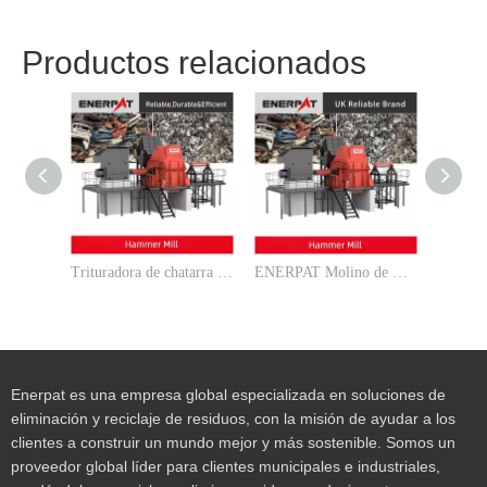
Productos relacionados
Trituradora de chatarra de molino de martillos ENRPAT 560Kw
ENERPAT Molino de Martillos Trituradora para Chatarra Coche, Frigorífico, Aluminio Fundido
Enerpat es una empresa global especializada en soluciones de
eliminación y reciclaje de residuos, con la misión de ayudar a los
clientes a construir un mundo mejor y más sostenible. Somos un
proveedor global líder para clientes municipales e industriales,