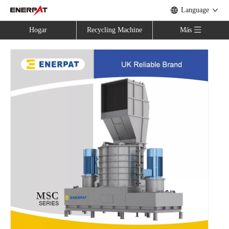
Language
Hogar
Recycling Machine
Más