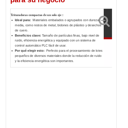
:
Trituradoras compactas de un solo eje
Ideal para:
Materiales embalados o agrupados con dureza
media, como restos de metal, bidones de plástico y desechos
de cuero.
Beneficios clave:
Tamaño de partículas finas, bajo nivel de
ruido, eficiencia energética y equipado con un sistema de
control automático PLC fácil de usar.
Por qué elegir esto:
Perfecto para el procesamiento de lotes
pequeños de diversos materiales donde la reducción de ruido
y la eficiencia energética son importantes.