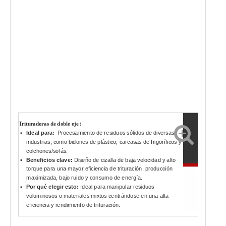
:
Trituradoras de doble eje
Ideal para:
Procesamiento de residuos sólidos de diversas
industrias, como bidones de plástico, carcasas de frigoríficos y
colchones/sofás.
Beneficios clave:
Diseño de cizalla de baja velocidad y alto
torque para una mayor eficiencia de trituración, producción
maximizada, bajo ruido y consumo de energía.
Por qué elegir esto:
Ideal para manipular residuos
voluminosos o materiales mixtos centrándose en una alta
eficiencia y rendimiento de trituración.