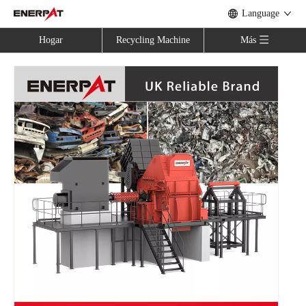
Language
Hogar
Recycling Machine
Más