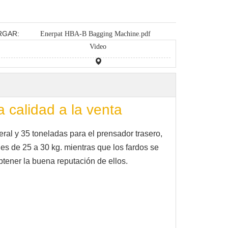
RGAR:
Enerpat HBA-B Bagging Machine.pdf
Video
 calidad a la venta
al y 35 toneladas para el prensador trasero,
es de 25 a 30 kg. mientras que los fardos se
btener la buena reputación de ellos.