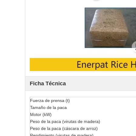
Ficha Técnica
Fuerza de prensa (t)
Tamaño de la paca
Motor (kW)
Peso de la paca (virutas de madera)
Peso de la paca (cáscara de arroz)
Rendimiento (virutas de madera)