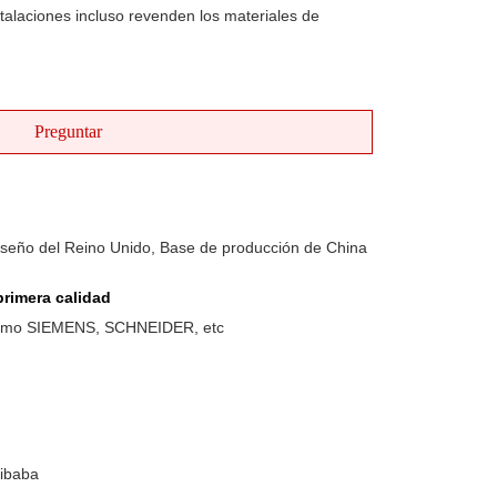
nstalaciones incluso revenden los materiales de
Preguntar
iseño del Reino Unido, Base de producción de China
rimera calidad
como SIEMENS, SCHNEIDER, etc
libaba