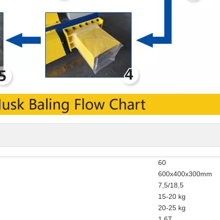
60
600x400x300mm
7,5/18,5
15-20 kg
20-25 kg
1,6T