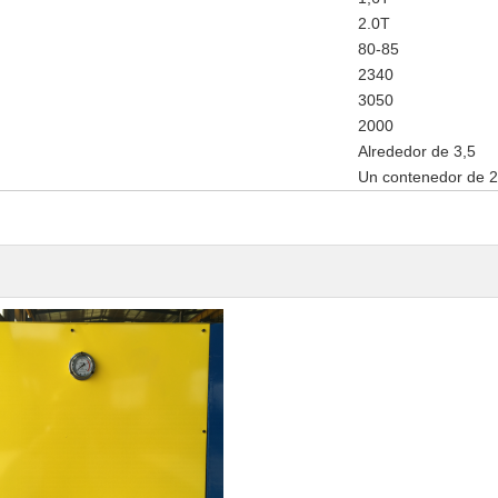
2.0T
80-85
2340
3050
2000
Alrededor de 3,5
Un contenedor de