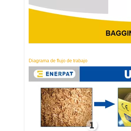
Diagrama de flujo de trabajo