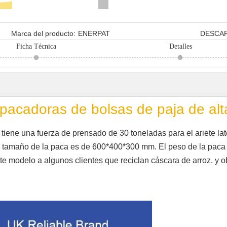
Marca del producto:
ENERPAT
DESCA
Ficha Técnica
Detalles
cadoras de bolsas de paja de alta
e una fuerza de prensado de 30 toneladas para el ariete later
El tamaño de la paca es de 600*400*300 mm. El peso de la paca 
e modelo a algunos clientes que reciclan cáscara de arroz. y o