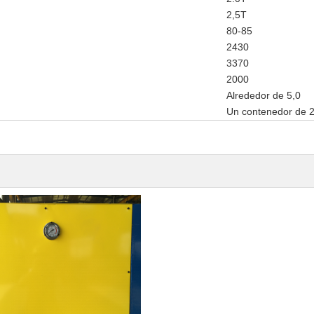
2,5T
80-85
2430
3370
2000
Alrededor de 5,0
Un contenedor de