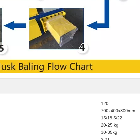
120
700x400x300mm
15/18.5/22
20-25 kg
30-35kg
2.0T