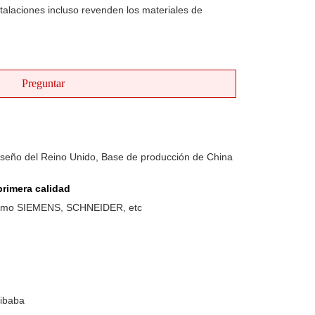
nstalaciones incluso revenden los materiales de
Preguntar
iseño del Reino Unido, Base de producción de China
rimera calidad
como SIEMENS, SCHNEIDER, etc
libaba