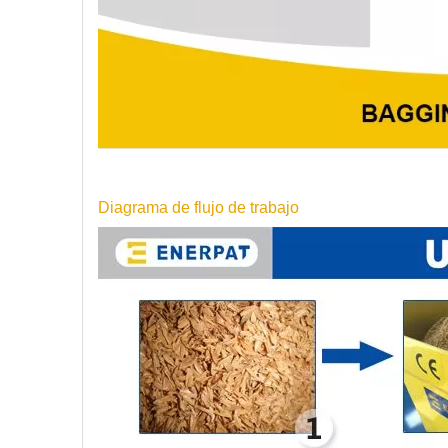
Diagrama de flujo de trabajo