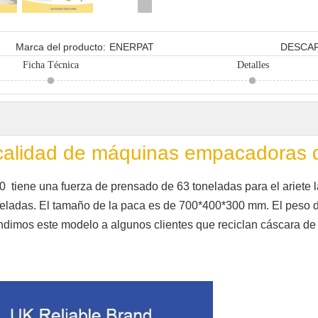
Marca del producto:
ENERPAT
DESCA
Ficha Técnica
Detalles
 calidad de máquinas empacadoras 
ene una fuerza de prensado de 63 toneladas para el ariete lat
oneladas. El tamaño de la paca es de 700*400*300 mm. El peso d
ndimos este modelo a algunos clientes que reciclan cáscara de 