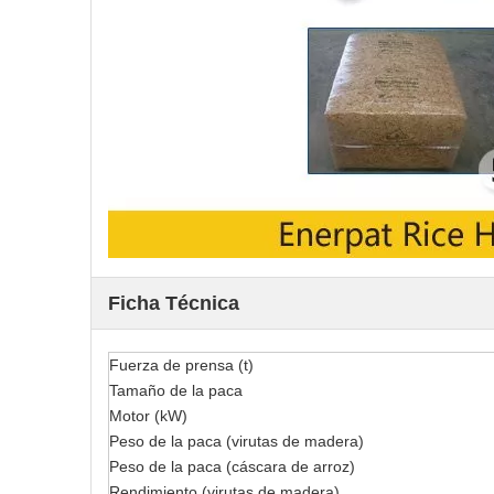
Ficha Técnica
Fuerza de prensa (t)
Tamaño de la paca
Motor (kW)
Peso de la paca (virutas de madera)
Peso de la paca (cáscara de arroz)
Rendimiento (virutas de madera)