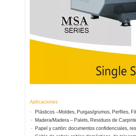
Aplicaciones
· Plásticos –Moldes, Purgas/grumos, Perfiles, Fi
· Madera/Madera – Palets, Residuos de Carpinte
· Papel y cartón: documentos confidenciales, res