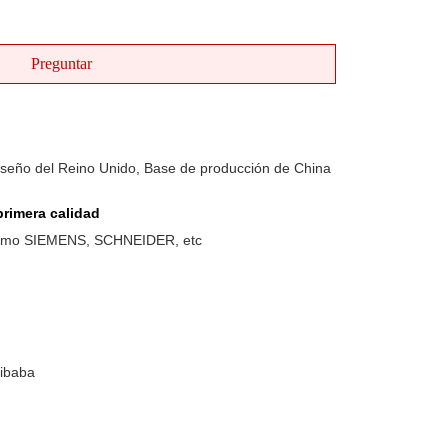
Preguntar
iseño del Reino Unido, Base de producción de China
rimera calidad
como SIEMENS, SCHNEIDER, etc
libaba