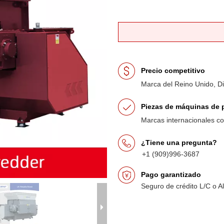
Precio competitivo
Marca del Reino Unido, D
Piezas de máquinas de p
Marcas internacionales 
¿Tiene una pregunta?
+1 (909)996-3687
Pago garantizado
Seguro de crédito L/C o A