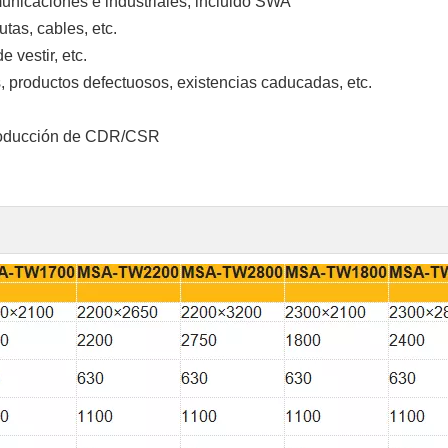
municaciones e industriales, incluido SWA
tas, cables, etc.
 vestir, etc.
s, productos defectuosos, existencias caducadas, etc.
producción de CDR/CSR