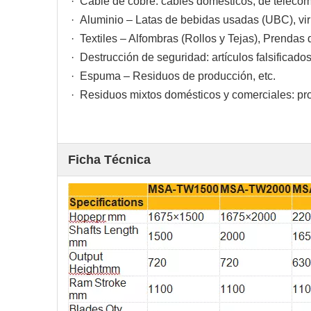
· Cable de cobre: ​​cables domésticos, de teleco
· Aluminio – Latas de bebidas usadas (UBC), viru
· Textiles – Alfombras (Rollos y Tejas), Prendas de
· Destrucción de seguridad: artículos falsificado
· Espuma – Residuos de producción, etc.
· Residuos mixtos domésticos y comerciales: 
Ficha Técnica