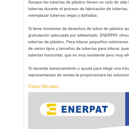
Aunque las tuberías de plástico tienen un ciclo de vid
tuberías durante el proceso de fabricación de tuberías
reemplazar tuberías viejas y dañadas.
Si tiene montones de desechos de tubos de plástico que
granulación adecuada por adelantado. ENERPAT ofrece 
tuberías de plástico. Para triturar pequeños volúmene
de varios tipos y tamaños de tuberías para triturar, pu
tuberías horizontal, que es muy resistente pero muy ef
Si necesita asesoramiento o ayuda para elegir una trit
representantes de ventas le proporcionará las soluci
Fotos Oficiales