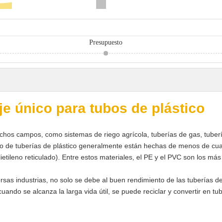
Presupuesto
eje único para tubos de plástico
hos campos, como sistemas de riego agrícola, tuberías de gas, tubería
po de tuberías de plástico generalmente están hechas de menos de cuat
olietileno reticulado). Entre estos materiales, el PE y el PVC son los más
rsas industrias, no solo se debe al buen rendimiento de las tuberías de
do se alcanza la larga vida útil, se puede reciclar y convertir en tu