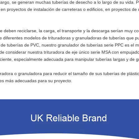
a largo, se generan muchas tuberías de desecho a lo largo de su vida. 
, en proyectos de instalación de carreteras o edificios, en proyectos d
 deben reciclarse, la carga, el transporte y la descarga serían muy cos
diferentes modelos de trituradoras y granuladoras de tuberías que p
s de tuberías de PVC, nuestro granulador de tuberías serie PPC es el 
ede considerar nuestra trituradora de eje único serie MSA con empujador
iciente, especialmente adecuada para manipular tuberías largas y de g
uradora o granuladora para reducir el tamaño de sus tuberías de plást
ones más adecuadas para su proyecto.