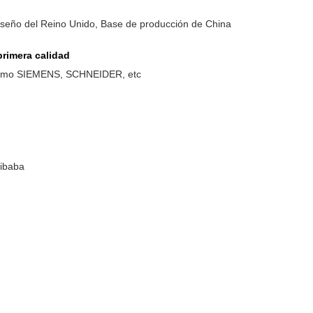
iseño del Reino Unido, Base de producción de China
rimera calidad
como SIEMENS, SCHNEIDER, etc
libaba