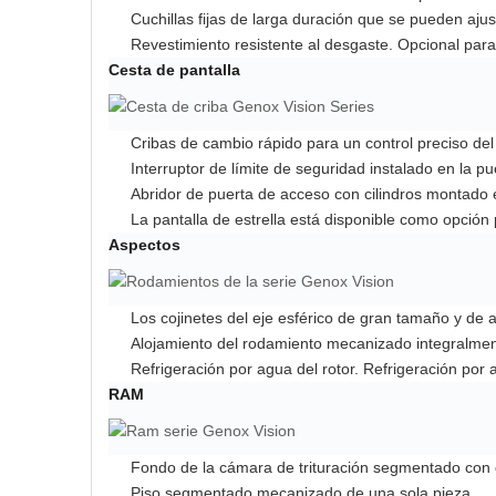
Cuchillas fijas de larga duración que se pueden ajus
Revestimiento resistente al desgaste. Opcional para
Cesta de pantalla
Cribas de cambio rápido para un control preciso de
Interruptor de límite de seguridad instalado en la 
Abridor de puerta de acceso con cilindros montado e
La pantalla de estrella está disponible como opción 
Aspectos
Los cojinetes del eje esférico de gran tamaño y de a
Alojamiento del rodamiento mecanizado integralment
Refrigeración por agua del rotor. Refrigeración por a
RAM
Fondo de la cámara de trituración segmentado con 
Piso segmentado mecanizado de una sola pieza