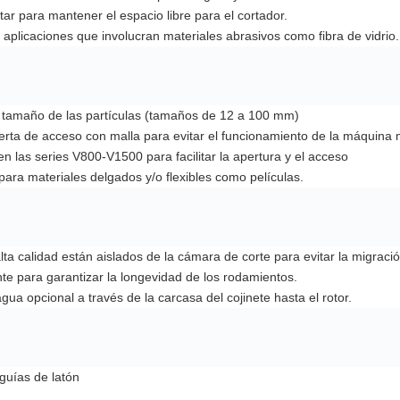
tar para mantener el espacio libre para el cortador.
 aplicaciones que involucran materiales abrasivos como fibra de vidrio.
l tamaño de las partículas (tamaños de 12 a 100 mm)
puerta de acceso con malla para evitar el funcionamiento de la máquina 
n las series V800-V1500 para facilitar la apertura y el acceso
para materiales delgados y/o flexibles como películas.
lta calidad están aislados de la cámara de corte para evitar la migració
e para garantizar la longevidad de los rodamientos.
gua opcional a través de la carcasa del cojinete hasta el rotor.
guías de latón