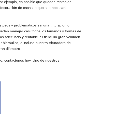
Por ejemplo, es posible que queden restos de
e decoración de casas, o que sea necesario
tosos y problemáticos sin una trituración o
ueden manejar casi todos los tamaños y formas de
más adecuado y rentable. Si tiene un gran volumen
 hidráulico, o incluso nuestra trituradora de
ran diámetro.
ico, contáctenos hoy. Uno de nuestros