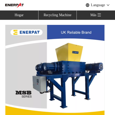
Language
Hogar
Recycling Machine
Más