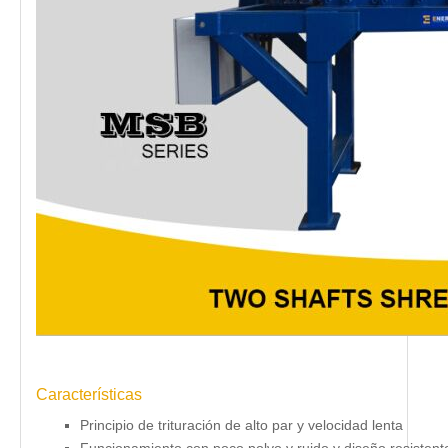
Características
Principio de trituración de alto par y velocidad lenta