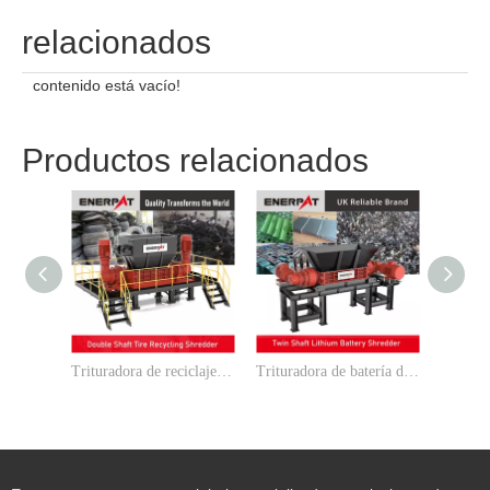
relacionados
contenido está vacío!
Productos relacionados
Trituradora de reciclaje de neumáticos de doble eje MSB-ETY1600
Trituradora de batería de litio de doble eje ENRPAT MSB-E800 y MSB-E600