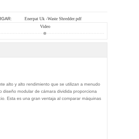
RGAR:
Enerpat Uk -Waste Shredder.pdf
Video
te alto y alto rendimiento que se utilizan a menudo
ivo diseño modular de cámara dividida proporciona
icio. Esta es una gran ventaja al comparar máquinas