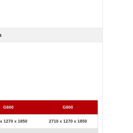
a
G600
G800
x 1270 x 1850
2710 x 1270 x 1850