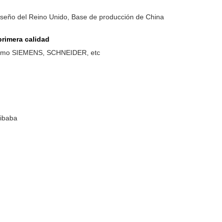
iseño del Reino Unido, Base de producción de China
rimera calidad
como SIEMENS, SCHNEIDER, etc
libaba