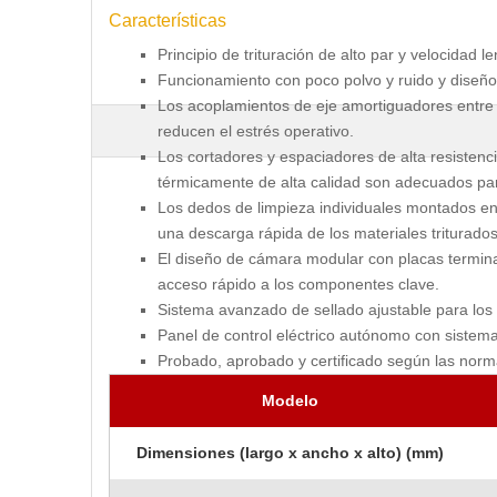
Características
Principio de trituración de alto par y velocidad le
Funcionamiento con poco polvo y ruido y diseño
Los acoplamientos de eje amortiguadores entre l
reducen el estrés operativo.
Los cortadores y espaciadores de alta resistenc
térmicamente de alta calidad son adecuados para 
Los dedos de limpieza individuales montados en
una descarga rápida de los materiales triturados
El diseño de cámara modular con placas terminal
acceso rápido a los componentes clave.
Sistema avanzado de sellado ajustable para los
Panel de control eléctrico autónomo con sistem
Probado, aprobado y certificado según las norm
Modelo
Dimensiones (largo x ancho x alto) (mm)