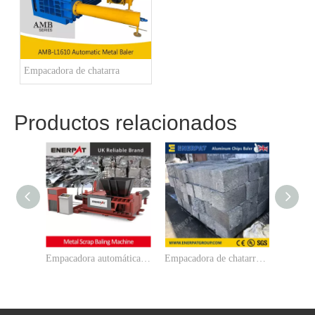
Empacadora de chatarra
Productos relacionados
Empacadora automática de chatarra para residuos de aluminio
Empacadora de chatarra de virutas de aluminio de calidad