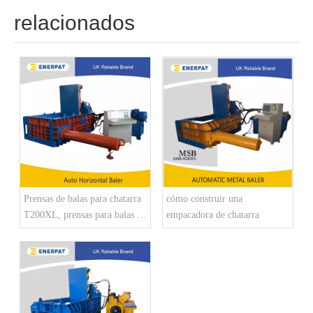
relacionados
Prensas de balas para chatarra
cómo construir una
T200XL, prensas para balas de
empacadora de chatarra
chatarra