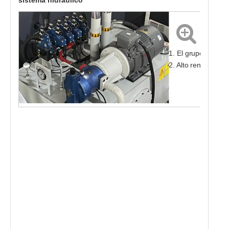
1. El grupo de válv
2. Alto rendimient