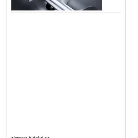
sistema hidráulico