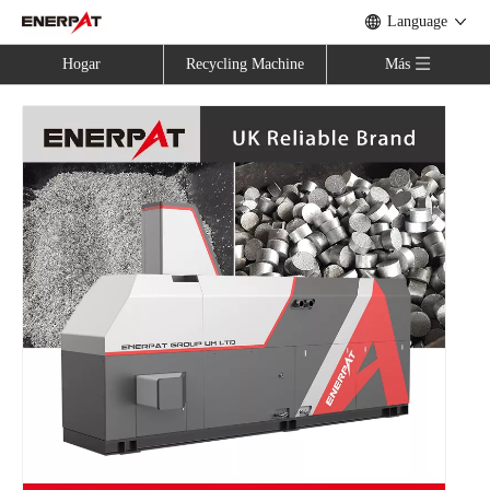
Language
Hogar
Recycling Machine
Más