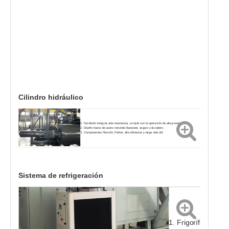
Cilindro hidráulico
1. Fundición integral, alta resistencia, cumple con la operación de alta presión.
2. Diseño hueco de acero redondo Baosteel, seguro y duradero.
3. Componentes Rexroth, Parker, alta eficiencia y larga vida útil.
Sistema de refrigeración
1. Frigorífico indus