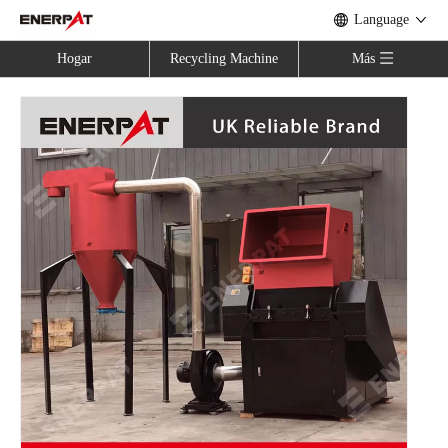
Language
Hogar
Recycling Machine
Más