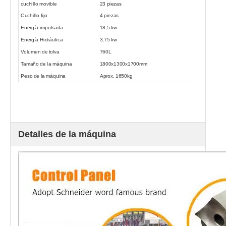
cuchillo movible
23 piezas
Cuchillo fijo
4 piezas
Energía impulsada
18,5 kw
Energía Hidráulica
3,75 kw
Volumen de tolva
760L
Tamaño de la máquina
1800x1300x1700mm
Peso de la máquina
Aprox. 1650kg
Detalles de la máquina