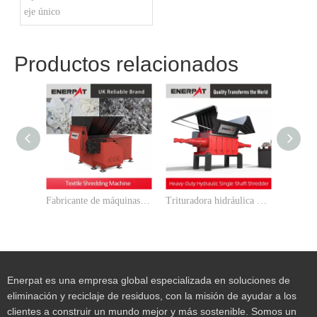
eje único
Productos relacionados
Fabricante de máquinas trituradoras de textiles ENERPAT
Trituradora hidráulica de un eje de servicio pesado ENRPAT
Enerpat es una empresa global especializada en soluciones de
eliminación y reciclaje de residuos, con la misión de ayudar a los
clientes a construir un mundo mejor y más sostenible. Somos un