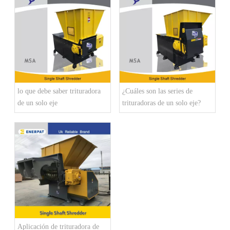
lo que debe saber trituradora
¿Cuáles son las series de
de un solo eje
trituradoras de un solo eje?
Aplicación de trituradora de