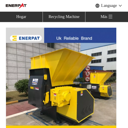
Language
Hogar
Recycling Machine
Más