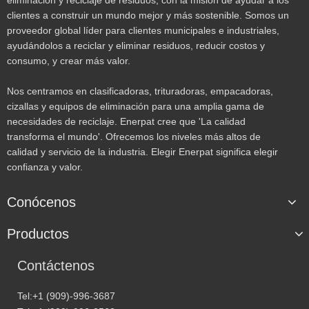
eliminación y reciclaje de residuos, con la misión de ayudar a los
clientes a construir un mundo mejor y más sostenible. Somos un
proveedor global líder para clientes municipales e industriales,
ayudándolos a reciclar y eliminar residuos, reducir costos y
consumo, y crear más valor.
Nos centramos en clasificadoras, trituradoras, empacadoras,
cizallas y equipos de eliminación para una amplia gama de
necesidades de reciclaje. Enerpat cree que 'La calidad
transforma el mundo'. Ofrecemos los niveles más altos de
calidad y servicio de la industria. Elegir Enerpat significa elegir
confianza y valor.
Conócenos
Productos
Contáctenos
Tel:+1 (909)-996-3687