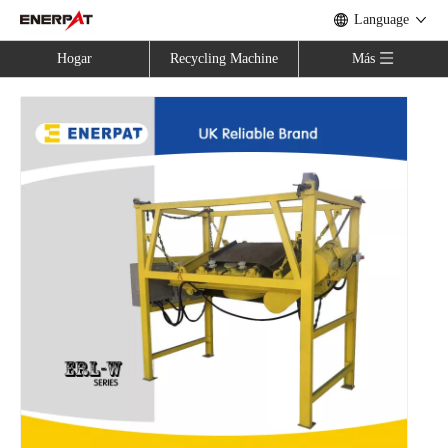
Language
Hogar
Recycling Machine
Más