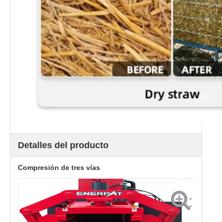
Detalles del producto
Compresión de tres vías
El mecanismo
El diseño de