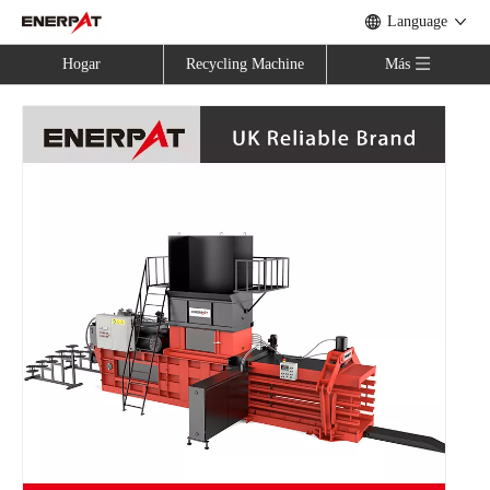
Language
Hogar
Recycling Machine
Más