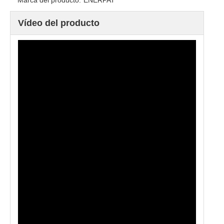
Marca del producto:
ENERPAT
Vídeo del producto