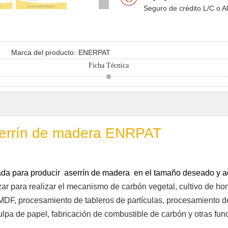
Seguro de crédito L/C o A
Marca del producto:
ENERPAT
Ficha Técnica
serrín de madera ENRPAT
ada para producir aserrín de madera en el tamaño deseado y ad
zar para realizar el mecanismo de carbón vegetal, cultivo de h
F, procesamiento de tableros de partículas, procesamiento de 
ulpa de papel, fabricación de combustible de carbón y otras fun