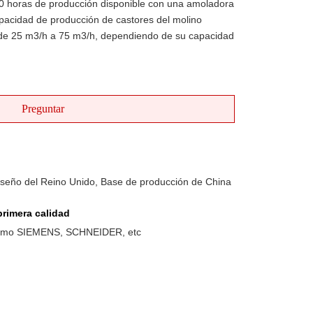
00 horas de producción disponible con una amoladora
apacidad de producción de castores del molino
 de 25 m3/h a 75 m3/h, dependiendo de su capacidad
Preguntar
iseño del Reino Unido, Base de producción de China
rimera calidad
como SIEMENS, SCHNEIDER, etc