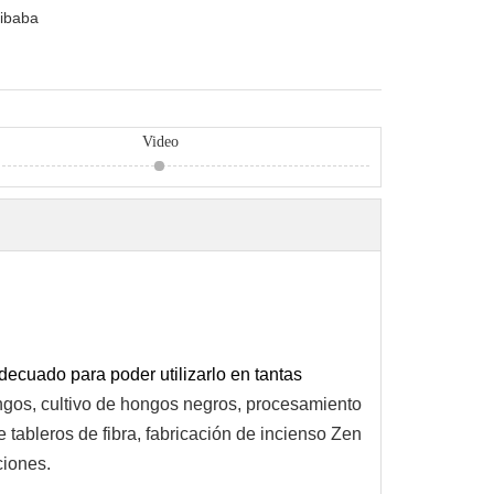
libaba
Video
ecuado para poder utilizarlo en tantas
ongos, cultivo de hongos negros, procesamiento
tableros de fibra, fabricación de incienso Zen
ciones.