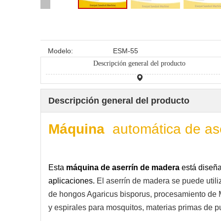
Modelo:
ESM-55
Descripción general del producto
Descripción general del producto
Máquina
automática de a
Esta
máquina de aserrín de madera
está diseñ
aplicaciones.
El aserrín de madera se puede utili
de hongos Agaricus bisporus, procesamiento de MD
y espirales para mosquitos, materias primas de p