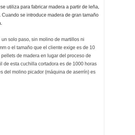
tiliza para fabricar madera a partir de leña,
co. Cuando se introduce madera de gran tamaño
ra.
n solo paso, sin molino de martillos ni
 mm o el tamaño que el cliente exige es de 10
pellets de madera en lugar del proceso de
til de esta cuchilla cortadora es de 1000 horas
s del molino picador (máquina de aserrín) es