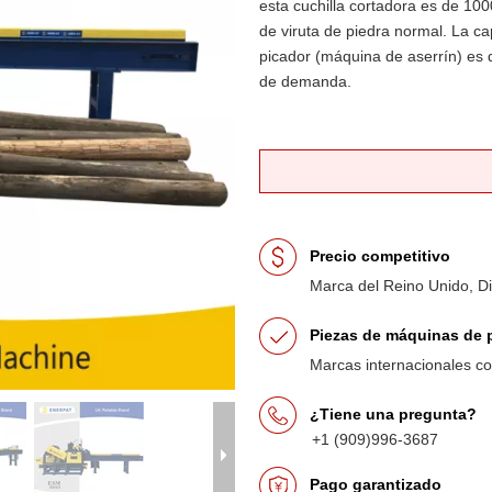
esta cuchilla cortadora es de 10
de viruta de piedra normal. La c
picador (máquina de aserrín) es
de demanda.
Precio competitivo
Marca del Reino Unido, D
Piezas de máquinas de p
Marcas internacionales 
¿Tiene una pregunta?
+1 (909)996-3687
Pago garantizado