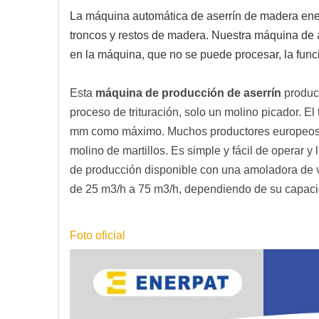
La máquina automática de aserrín de madera ener
troncos y restos de madera. Nuestra máquina de 
en la máquina, que no se puede procesar, la func
Esta
máquina de producción de aserrín
produc
proceso de trituración, solo un molino picador. E
mm como máximo. Muchos productores europeos de
molino de martillos. Es simple y fácil de operar y
de producción disponible con una amoladora de v
de 25 m3/h a 75 m3/h, dependiendo de su capa
Foto oficial