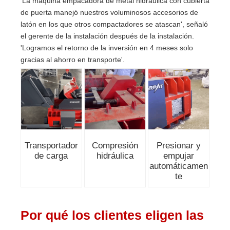
'La máquina empacadora de metal hidráulica con cubierta
de puerta manejó nuestros voluminosos accesorios de
latón en los que otros compactadores se atascan', señaló
el gerente de la instalación después de la instalación.
'Logramos el retorno de la inversión en 4 meses solo
gracias al ahorro en transporte'.
Transportador
Compresión
Presionar y
de carga
hidráulica
empujar
automáticamen
te
Por qué los clientes eligen las