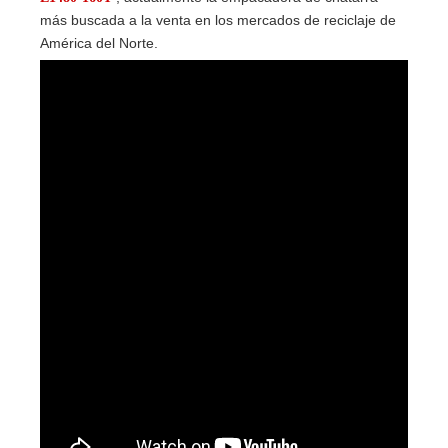
más buscada a la venta en los mercados de reciclaje de
América del Norte.