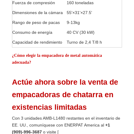
Fuerza de compresión
160 toneladas
Dimensiones de la cámara
55'×31'×27.5'
Rango de peso de pacas
9-13kg
Consumo de energía
40 CV (30 kW)
Capacidad de rendimiento
Turno de 2,4 T/8 h
¿Cómo elegir la empacadora de metal automática
adecuada?
Actúe ahora sobre la venta de
empacadoras de chatarra en
existencias limitadas
Con 3 unidades AMB-L1480 restantes en el inventario de
EE. UU., comuníquese con ENERPAT America al
+1
(909)-996-3687
o visite [