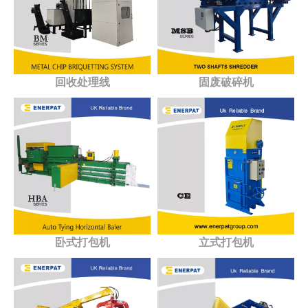
回收处理线
固废破碎机
卧式打包机
立式打包机