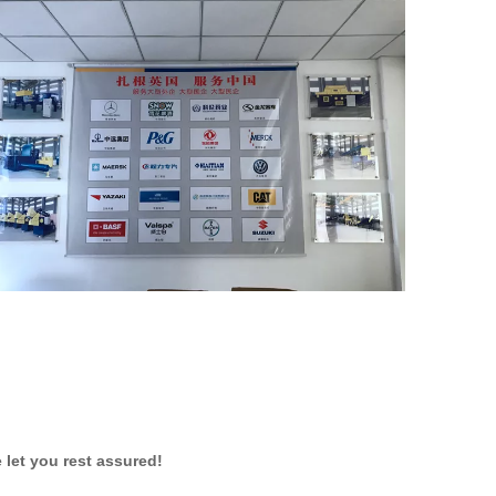
 let you rest assured!