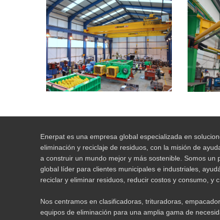
Enerpat es una empresa global especializada en solucio
eliminación y reciclaje de residuos, con la misión de ayuda
a construir un mundo mejor y más sostenible. Somos un 
global líder para clientes municipales e industriales, ayu
reciclar y eliminar residuos, reducir costos y consumo, y 
Nos centramos en clasificadoras, trituradoras, empacadora
equipos de eliminación para una amplia gama de necesi