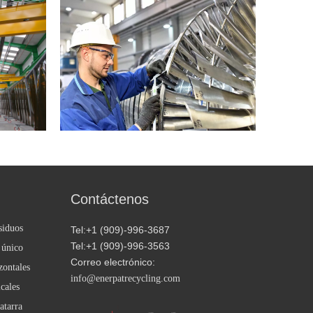
Contáctenos
siduos
Tel:+1 (909)-996-3687
Tel:+1 (909)-996-3563
 único
Correo electrónico:
zontales
info@enerpatrecycling.com
cales
atarra