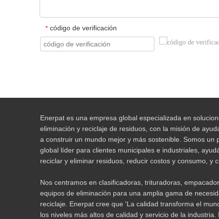
código de verificación
*
Enerpat es una empresa global especializada en solucio
eliminación y reciclaje de residuos, con la misión de ayuda
a construir un mundo mejor y más sostenible. Somos un 
global líder para clientes municipales e industriales, ayu
reciclar y eliminar residuos, reducir costos y consumo, y 
Nos centramos en clasificadoras, trituradoras, empacadora
equipos de eliminación para una amplia gama de necesi
reciclaje. Enerpat cree que 'La calidad transforma el mu
los niveles más altos de calidad y servicio de la industria.