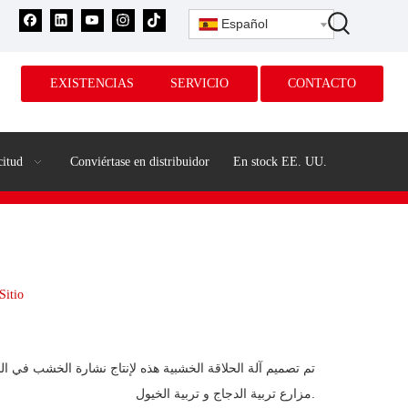
Español
EXISTENCIAS
SERVICIO
CONTACTO
citud
Conviértase en distribuidor
En stock EE. UU.
Sitio
تم تصميم آلة الحلاقة الخشبية هذه لإنتاج نشارة الخشب في
مزارع تربية الدجاج و تربية الخيول.