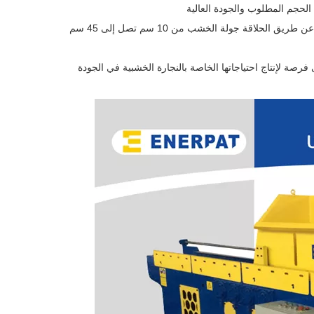
لاقة جولة الخشب من 10 سم تصل إلى 45 سم
ة لإنتاج احتياجاتها الخاصة بالنجارة الخشبية في الجودة