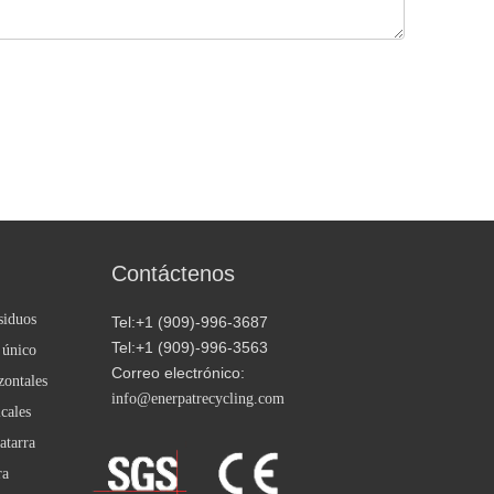
Contáctenos
siduos
Tel:+1 (909)-996-3687
Tel:+1 (909)-996-3563
 único
Correo electrónico:
zontales
info@enerpatrecycling.com
cales
atarra
ra