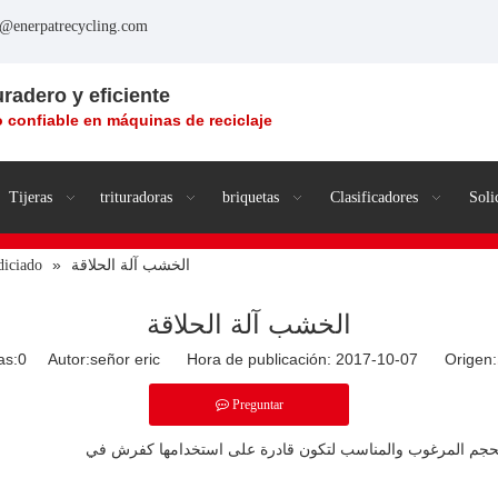
o@enerpatrecycling.com
uradero y eficiente
 confiable en máquinas de reciclaje
Tijeras
trituradoras
briquetas
Clasificadores
Soli
»
الخشب آلة الحلاقة
diciado
الخشب آلة الحلاقة
as:
0
Autor:señor eric Hora de publicación: 2017-10-07 Origen:
Preguntar
 الحجم المرغوب والمناسب لتكون قادرة على استخدامها كفرش في