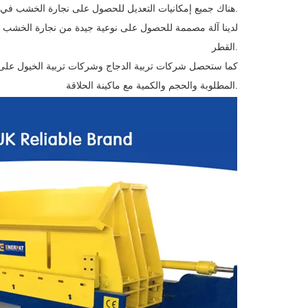
هناك جميع إمكانيات التعديل للحصول على نجارة الخشب في الحجم المطلوب والجودة العالية.
لدينا آلة مصممة للحصول على نوعية جيدة من نجارة الخشب عن طريق الح
القطر.
كما ستحصل شركات تربية الدجاج وشركات تربية الخيول على فرص
المطلوبة والحجم والكمية مع ماكينة الحلاقة.